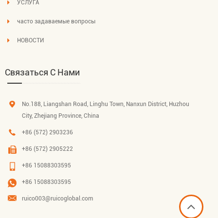
УСЛУГА
часто задаваемые вопросы
НОВОСТИ
Связаться С Нами
No.188, Liangshan Road, Linghu Town, Nanxun District, Huzhou
City, Zhejiang Province, China
+86 (572) 2903236
+86 (572) 2905222
+86 15088303595
+86 15088303595
ruico003@ruicoglobal.com