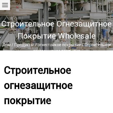
Строительное Огнезащитное
Покрытие Wholesale
Дом
/
Продукты
/
огнестойкое покрытие
/
Строительное
огнезащитное покрытие
Строительное
огнезащитное
покрытие