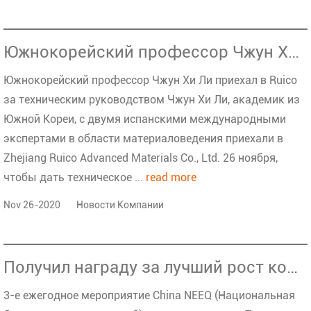
Южнокорейский профессор Чжун Хи Ли приехал в Ruico за техническим руководством
Южнокорейский профессор Чжун Хи Ли приехал в Ruico
за техническим руководством Чжун Хи Ли, академик из
Южной Кореи, с двумя испанскими международными
экспертами в области материаловедения приехали в
Zhejiang Ruico Advanced Materials Co., Ltd. 26 ноября,
чтобы дать техническое ...
read more
Nov 26-2020
Новости Компании
Получил награду за лучший рост компании на 3-м китайском NEEQ в 2019 г.
3-е ежегодное мероприятие China NEEQ (Национальная