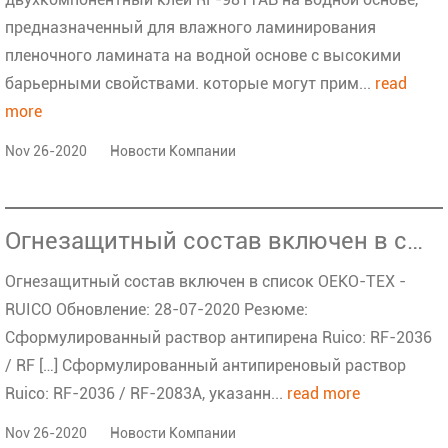
предназначенный для влажного ламинирования
пленочного ламината на водной основе с высокими
барьерными свойствами. которые могут прим...
read
more
Nov 26-2020
Новости Компании
Огнезащитный состав включен в список OEKO-TEX - RUICO
Огнезащитный состав включен в список OEKO-TEX -
RUICO Обновление: 28-07-2020 Резюме:
Сформулированный раствор антипирена Ruico: RF-2036
/ RF […] Сформулированный антипиреновый раствор
Ruico: RF-2036 / RF-2083A, указанн...
read more
Nov 26-2020
Новости Компании