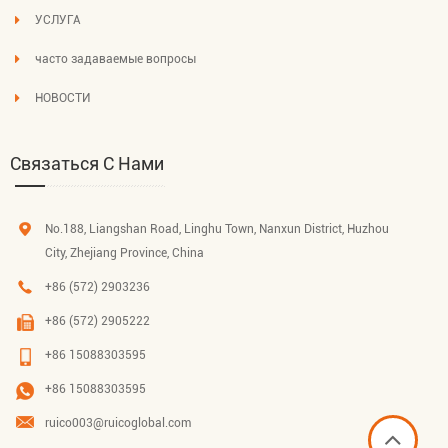
УСЛУГА
часто задаваемые вопросы
НОВОСТИ
Связаться С Нами
No.188, Liangshan Road, Linghu Town, Nanxun District, Huzhou
City, Zhejiang Province, China
+86 (572) 2903236
+86 (572) 2905222
+86 15088303595
+86 15088303595
ruico003@ruicoglobal.com