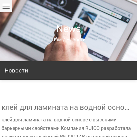
News
Дом
/
Новости
Новости
клей для ламината на водной основе с высокими барьерными свойствами - RUICO
клей для ламината на водной основе с высокими
барьерными свойствами Компания RUICO разработала
двухкомпонентный клей RF-9811AB на водной основе,