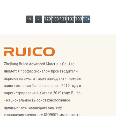
‹‹
‹
129
130
131
132
133
134
Zhejiang Ruico Advanced Materials Co., Ltd
является профессионалом
производители
акриловых смол
а также
завод антипиренов
,
наша компания была основана в 2012 году и
зарегистрирована в Китае в 2019 году, Ruico
- национальное высокотехнологичное
предприятие, прошедшее систему
управления качеством ISO9001, имеет центр