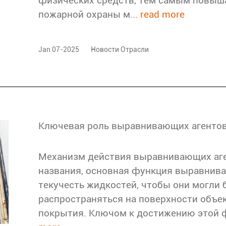
физических средств, тем самым повыш
пожарной охраны м...
read more
Jan 07-2025
Новости Отрасли
Механизм действия выравнивающих аге
названия, основная функция выравнив
текучесть жидкостей, чтобы они могли
распространяться на поверхности объе
покрытия. Ключом к достижению этой фу