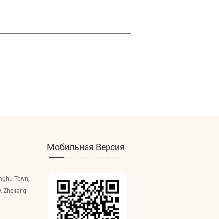
Мобильная Версия
inghu Town,
y, Zhejiang