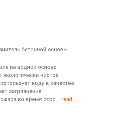
ранитель бетонной основы
ола на водной основе
о экологически чистое
использует воду в качестве
ает загрязнение
ожара во время стро...
read