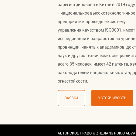
зарегистрирована в Китае в 2019 году,
- национальное высокотехнологичное
предприятие, прошедшее систему
управления качеством ISO9001, имеет
исследований и разработок на уровне
провинции, нанятых академиков, док
наук и других технических специалист
всего 35 человек, имеет 42 патента, я
законодателем национальных станда
огнестойкости.
ЗАЯВКА
УСТОЙЧИВОСТЬ
АВТОРСКОЕ ПРАВО ©
ZHEJIANG RUICO ADVAN